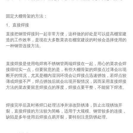
固定大棚骨架的方法：
1、直接焊接
直接把钢管焊接到一起非常方便，这样做的好处是可以提高棚室建
造的工作效率，是现在大多数菜农在棚室建设的时候会选择使用的
一种钢管连接方法。
直接焊接是使用电焊将不锈钢管两端焊接在一起，用心的菜农会焊
接得结实一点，但要留意的是，有些大棚骨架的焊接点过薄会出现
断开的情况，尤其是棚内湿润环境会让焊接点迅速锈蚀，若焊点较
薄或焊接不严，焊点锈蚀后就会出现开裂情况，因而采用直接焊接
方法的菜农要留意焊接点的厚度，焊接点要平整，不能留下焊渣。
焊接完毕后及时将焊口处理洁净并涂改防锈漆，防止出现锈蚀开
裂，直接焊接的方法较为简略，适用于大规模、钢管较多的连接，
缺陷是多年使用后焊接点易开裂，要特别注意防锈处理。