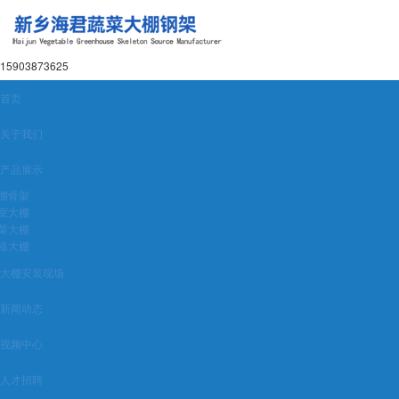
15903873625
首页
关于我们
产品展示
棚骨架
室大棚
菜大棚
殖大棚
大棚安装现场
新闻动态
视频中心
人才招聘