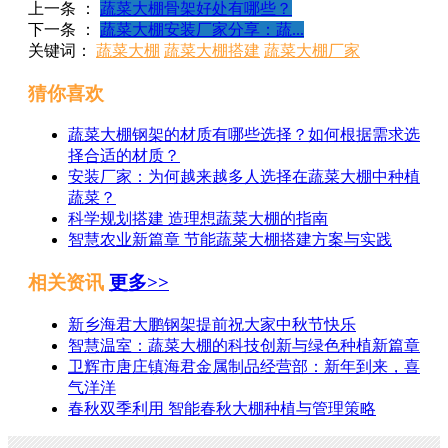
上一条 ：
蔬菜大棚骨架好处有哪些？
下一条 ：
蔬菜大棚安装厂家分享：蔬...
关键词：
蔬菜大棚
蔬菜大棚搭建
蔬菜大棚厂家
猜你喜欢
蔬菜大棚钢架的材质有哪些选择？如何根据需求选
择合适的材质？
安装厂家：为何越来越多人选择在蔬菜大棚中种植
蔬菜？
科学规划搭建 造理想蔬菜大棚的指南
智慧农业新篇章 节能蔬菜大棚搭建方案与实践
相关资讯
更多>>
新乡海君大鹏钢架提前祝大家中秋节快乐
智慧温室：蔬菜大棚的科技创新与绿色种植新篇章
卫辉市唐庄镇海君金属制品经营部：新年到来，喜
气洋洋
春秋双季利用 智能春秋大棚种植与管理策略