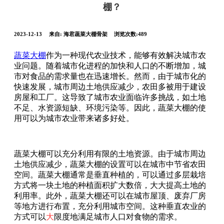
棚？
2023-12-13
来自:
海君蔬菜大棚骨架
浏览次数:489
蔬菜大棚
作为一种现代农业技术，能够有效解决城市农
业问题。随着城市化进程的加快和人口的不断增加，城
市对食品的需求量也在迅速增长。然而，由于城市化的
快速发展，城市周边土地供应减少，农田多被用于建设
房屋和工厂。这导致了城市农业面临许多挑战，如土地
不足、水资源短缺、环境污染等。因此，蔬菜大棚的使
用可以为城市农业带来诸多好处。
蔬菜大棚可以充分利用有限的土地资源。由于城市周边
土地供应减少，蔬菜大棚的设置可以在城市中节省农田
空间。蔬菜大棚通常是垂直种植的，可以通过多层栽培
方式将一块土地的种植面积扩大数倍，大大提高土地的
利用率。此外，蔬菜大棚还可以在城市屋顶、废弃厂房
等地方进行布置，充分利用城市空间。这种垂直农业的
方式可以
大
限度地满足城市人口对食物的需求。