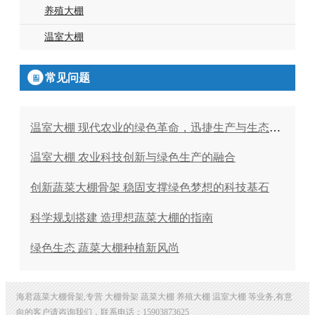
养殖大棚
温室大棚

常见问题
温室大棚 现代农业的绿色革命，迅捷生产与生态平衡的结合
温室大棚 农业科技创新与绿色生产的融合
创新蔬菜大棚骨架 稳固支撑绿色梦想的科技基石
科学规划搭建 造理想蔬菜大棚的指南
绿色生态 蔬菜大棚种植新风尚
海君蔬菜大棚骨架,专营 大棚骨架 蔬菜大棚 养殖大棚 温室大棚 等业务,有意
向的客户请咨询我们，联系电话：15903873625