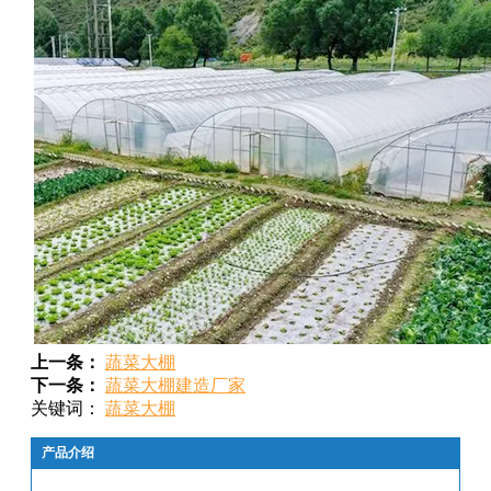
上一条：
蔬菜大棚
下一条：
蔬菜大棚建造厂家
关键词：
蔬菜大棚
产品介绍