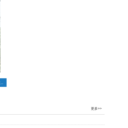
..
更多>>