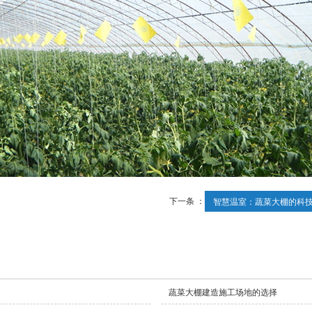
下一条 ：
智慧温室：蔬菜大棚的科技.
蔬菜大棚建造施工场地的选择