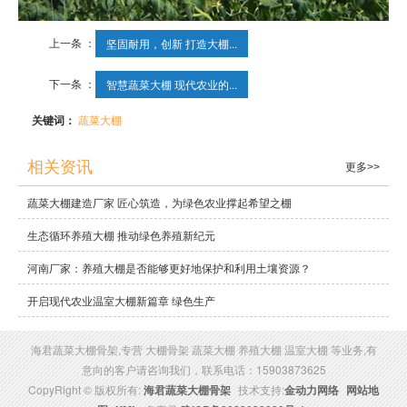
上一条 ：
坚固耐用，创新 打造大棚...
下一条 ：
智慧蔬菜大棚 现代农业的...
关键词：
蔬菜大棚
相关资讯
更多>>
蔬菜大棚建造厂家 匠心筑造，为绿色农业撑起希望之棚
生态循环养殖大棚 推动绿色养殖新纪元
河南厂家：养殖大棚是否能够更好地保护和利用土壤资源？
开启现代农业温室大棚新篇章 绿色生产
海君蔬菜大棚骨架,专营 大棚骨架 蔬菜大棚 养殖大棚 温室大棚 等业务,有
意向的客户请咨询我们，联系电话：15903873625
CopyRight © 版权所有:
海君蔬菜大棚骨架
技术支持:
金动力网络
网站地