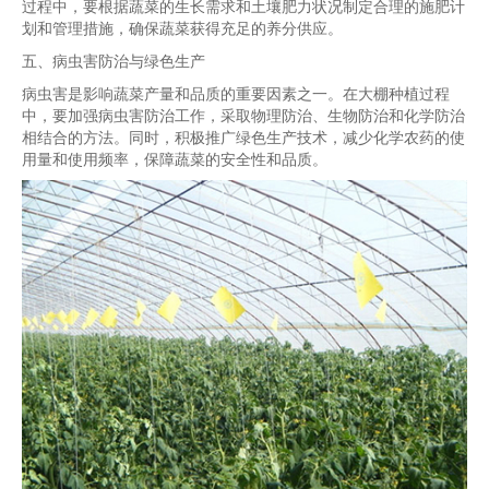
过程中，要根据蔬菜的生长需求和土壤肥力状况制定合理的施肥计
划和管理措施，确保蔬菜获得充足的养分供应。
五、病虫害防治与绿色生产
病虫害是影响蔬菜产量和品质的重要因素之一。在大棚种植过程
中，要加强病虫害防治工作，采取物理防治、生物防治和化学防治
相结合的方法。同时，积极推广绿色生产技术，减少化学农药的使
用量和使用频率，保障蔬菜的安全性和品质。