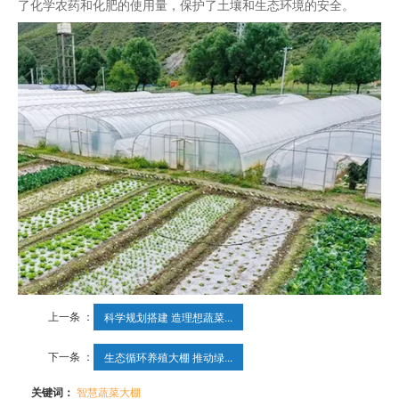
了化学农药和化肥的使用量，保护了土壤和生态环境的安全。
上一条 ：
科学规划搭建 造理想蔬菜...
下一条 ：
生态循环养殖大棚 推动绿...
关键词：
智慧蔬菜大棚